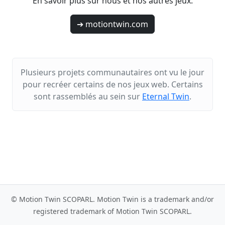
En savoir plus sur nous et nos autres jeux.
➔ motiontwin.com
Plusieurs projets communautaires ont vu le jour
pour recréer certains de nos jeux web. Certains
sont rassemblés au sein sur
Eternal Twin
.
© Motion Twin SCOPARL. Motion Twin is a trademark and/or
registered trademark of Motion Twin SCOPARL.