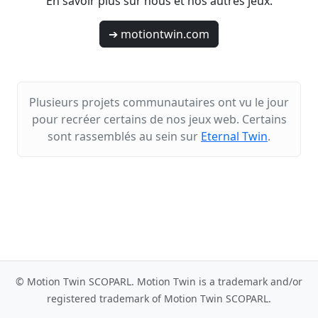
En savoir plus sur nous et nos autres jeux.
➔ motiontwin.com
Plusieurs projets communautaires ont vu le jour
pour recréer certains de nos jeux web. Certains
sont rassemblés au sein sur
Eternal Twin
.
© Motion Twin SCOPARL. Motion Twin is a trademark and/or
registered trademark of Motion Twin SCOPARL.